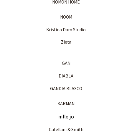
NOMON HOME
NOOM
Kristina Dam Studio
Zieta
GAN
DIABLA
GANDIA BLASCO
KARMAN
mlle jo
Catellani & Smith