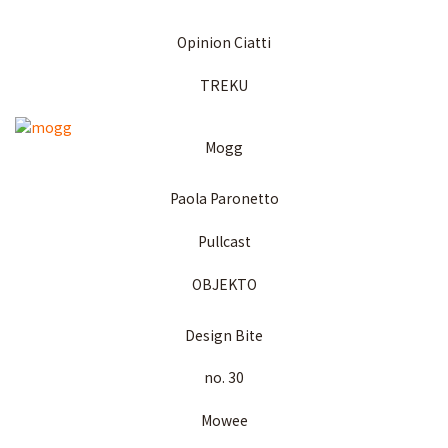
Opinion Ciatti
TREKU
Mogg
Paola Paronetto
Pullcast
OBJEKTO
Design Bite
no. 30
Mowee