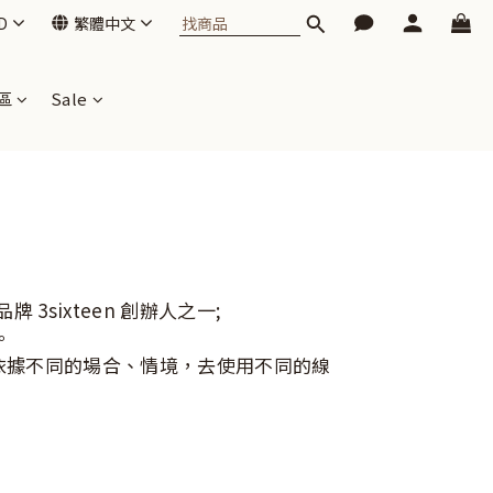
D
繁體中文
區
Sale
 3sixteen 創辦人之一;
。
依據不同的場合、情境，去使用不同的線