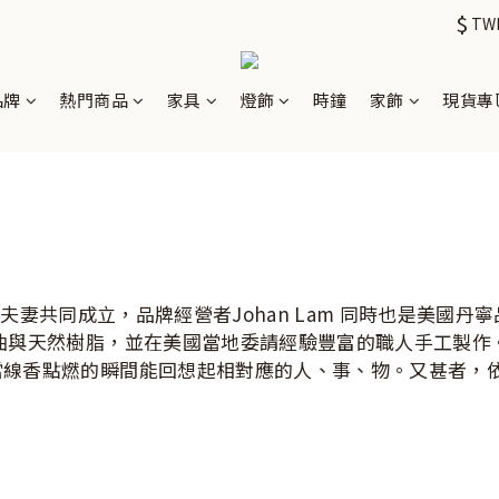
$
TW
品牌
熱門商品
家具
燈飾
時鐘
家飾
現貨專
am夫妻共同成立，品牌經營者Johan Lam 同時也是美國丹寧品牌
精油與天然樹脂，並在美國當地委請經驗豐富的職人手工製作
許當線香點燃的瞬間能回想起相對應的人、事、物。又甚者，