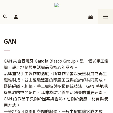
GAN
GAN 來自西班牙 Gandia Blasco Group，是一個以手工編
織、設計地毯與生活織品為核心的品牌。
品牌重視手工製作的溫度，所有作品皆以天然材質或再生
纖維製成，並由經驗豐富的印度工匠與設計師共同完成。
透過編織、刺繡、手工織造與多種傳統技法，GAN 將地毯
從單純的空間配件，延伸為能定義生活場景的重要元素。
GAN 的作品不只關於圖案與色彩，也關於觸感、材質與使
用方式。
一張地毯可以柔化空間的線條，一只坐墩能讓客廳更放