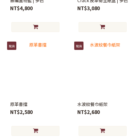
藤編置物籃 | 多色
Crack 皮革衛生紙盒 | 多色
NT$4,800
NT$3,080
現貨
現貨
原革書擋
水波紋餐巾紙架
NT$2,580
NT$2,680