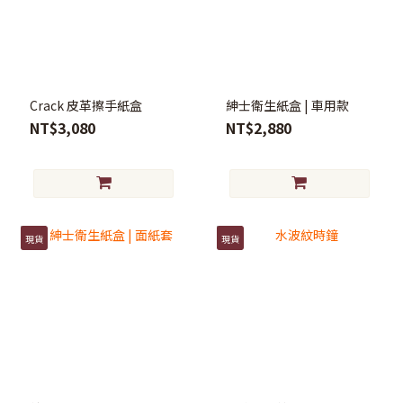
Crack 皮革擦手紙盒
紳士衛生紙盒 | 車用款
NT$3,080
NT$2,880
現貨
現貨