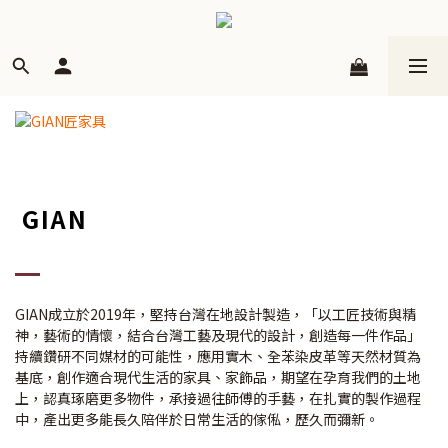
GIAN
GIAN成立於2019年，堅持台灣在地設計製造，「以工匠技術與精
神，藝術的情懷，結合台灣工藝及現代的設計，創造每一件作品」
持續鑽研不同媒材的可能性，應用實木、全苯染皮革等天然材質為
基底，創作適合現代生活的家具、家飾品，期望在孕育我們的土地
上，認真琢磨更多物件，承接過往師傅的手藝，在扎實的製作過程
中，產出更多能長久陪伴於日常生活的傢俬，歷久而彌新。