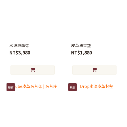
水波紋傘架
皮革滑鼠墊
NT$3,980
NT$1,880
現貨
現貨