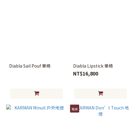
Diabla Sail Pouf 單椅
Diabla Lipstick 單椅
NT$16,800
現貨