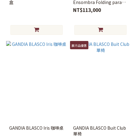
盒
Ensombra Folding parasol
摺疊遮陽傘
NT$113,000
展示品優惠
GANDIA BLASCO Iris 咖啡桌
GANDIA BLASCO Buit Club
單椅