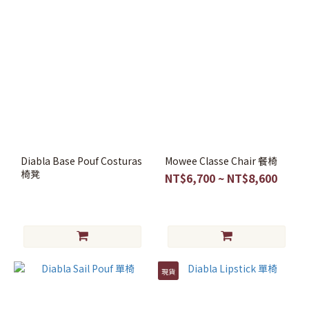
Diabla Base Pouf Costuras
Mowee Classe Chair 餐椅
椅凳
NT$6,700 ~ NT$8,600
現貨