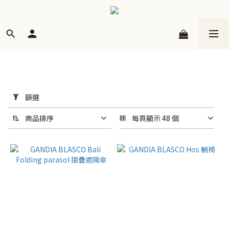
套
用
篩選
篩
選
商品排序
每頁顯示 48 個
(0/20)
品
牌
GANDIA
BLASCO
(17)
Diabla