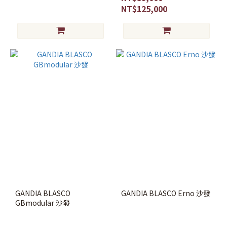
NT$125,000
GANDIA BLASCO
GANDIA BLASCO Erno 沙發
GBmodular 沙發