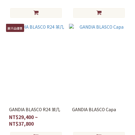
展示品優惠
GANDIA BLASCO R24 茶几
GANDIA BLASCO Capa
NT$29,400 ~
NT$37,800