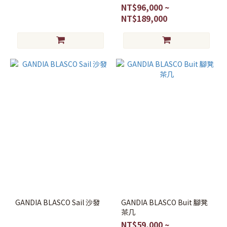
NT$96,000 ~
NT$189,000
GANDIA BLASCO Sail 沙發
GANDIA BLASCO Buit 腳凳
茶几
NT$59,000 ~