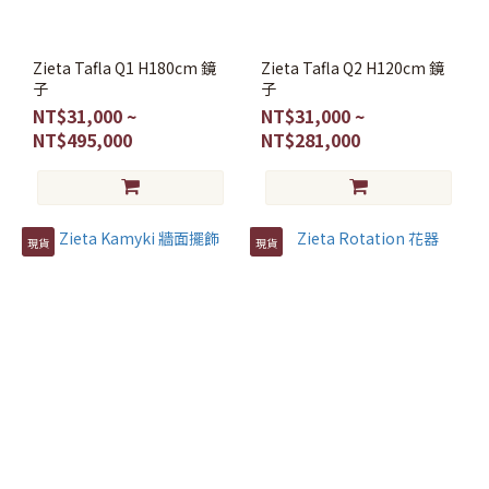
Zieta Tafla Q1 H180cm 鏡
Zieta Tafla Q2 H120cm 鏡
子
子
NT$31,000 ~
NT$31,000 ~
NT$495,000
NT$281,000
現貨
現貨