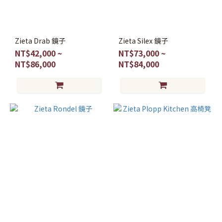
Zieta Drab 鏡子
Zieta Silex 鏡子
NT$42,000 ~
NT$73,000 ~
NT$86,000
NT$84,000