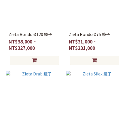
Zieta Rondo Ø120 鏡子
Zieta Rondo Ø75 鏡子
NT$38,000 ~
NT$31,000 ~
NT$327,000
NT$231,000