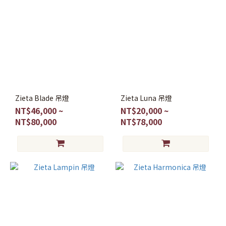
Zieta Blade 吊燈
Zieta Luna 吊燈
NT$46,000 ~
NT$20,000 ~
NT$80,000
NT$78,000