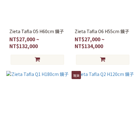
檯
椅
(1)
燈
Zieta Tafla O5 H60cm 鏡子
Zieta Tafla O6 H55cm 鏡子
飾
NT$27,000 ~
NT$27,000 ~
NT$132,000
NT$134,000
吊
燈
(4)
熱
現貨
門
商
品
Plopp
椅凳
(7)