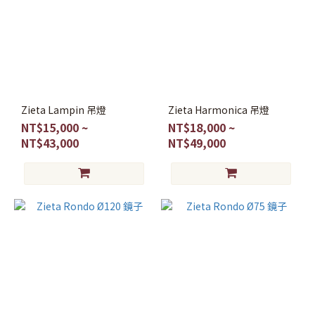
Zieta Lampin 吊燈
Zieta Harmonica 吊燈
NT$15,000 ~
NT$18,000 ~
NT$43,000
NT$49,000