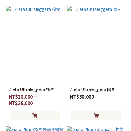
Zieta Ultraleggera 椅凳
Zieta Ultraleggera 圓桌
NT$20,000 ~
NT$50,000
NT$28,000