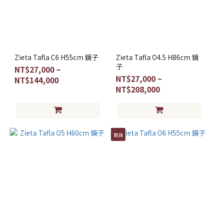
(NT$)
~
Zieta Tafla C6 H55cm 鏡子
Zieta Tafla O4.5 H86cm 鏡
子
NT$27,000 ~
現
NT$27,000 ~
NT$144,000
貨
NT$208,000
現
貨
(12)
現貨
家
具
椅
凳
(8)
吧