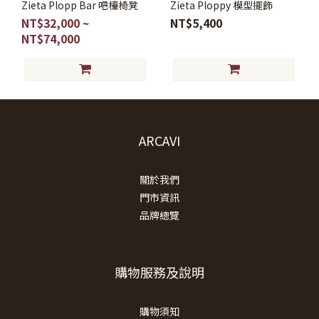
Zieta Plopp Bar 吧檯椅凳
Zieta Ploppy 模型擺飾
NT$32,000 ~
NT$5,400
NT$74,000
ARCAVI
關於我們
門市資訊
品牌總覽
購物服務及說明
購物須知