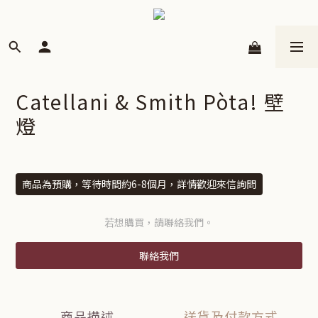
Catellani & Smith Pòta! 壁
燈
商品為預購，等待時間約6-8個月，詳情歡迎來信詢問
若想購買，請聯絡我們。
聯絡我們
商品描述
送貨及付款方式