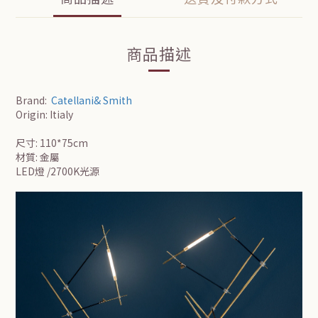
商品描述
Brand:
Catellani& Smith
Origin: Itialy
尺寸: 110*75cm
材質: 金屬
LED燈 /2700K光源