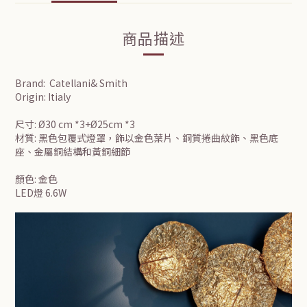
商品描述
Brand: Catellani& Smith
Origin: Itialy
尺寸: Ø30 cm *3+Ø25cm *3
材質: 黑色包覆式燈罩，飾以金色葉片、銅質捲曲紋飾、黑色底
座、金屬銅結構和黃銅細節
顏色: 金色
LED燈 6.6W