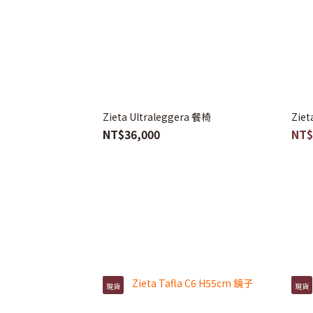
Zieta Ultraleggera 餐椅
Ziet
NT$36,000
NT$
現貨
現貨