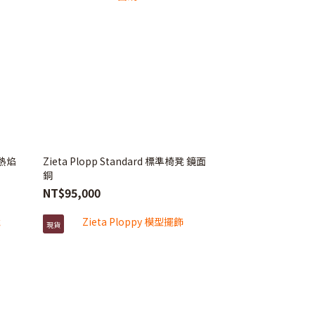
 熱焰
Zieta Plopp Standard 標準椅凳 鏡面
銅
NT$95,000
現貨