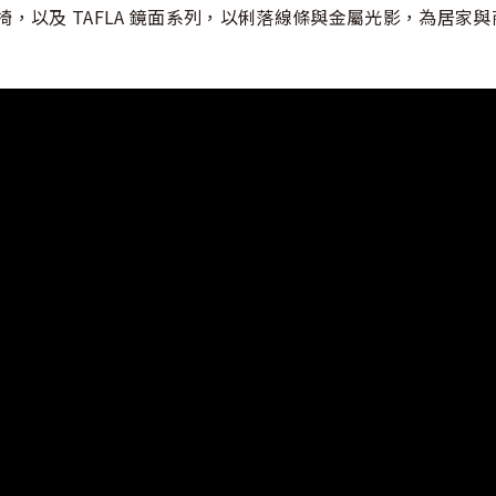
steel 椅，以及 TAFLA 鏡面系列，以俐落線條與金屬光影，