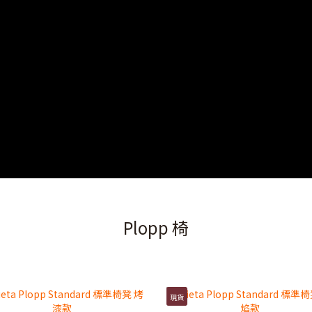
Plopp 椅
現貨