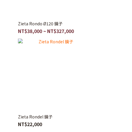
Zieta Rondo Ø120 鏡子
NT$38,000 ~ NT$327,000
Zieta Rondel 鏡子
NT$22,000