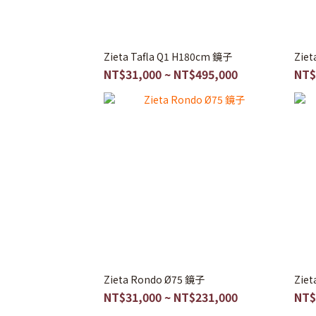
Zieta Tafla Q1 H180cm 鏡子
Ziet
NT$31,000 ~ NT$495,000
NT$
Zieta Rondo Ø75 鏡子
Zie
NT$31,000 ~ NT$231,000
NT$