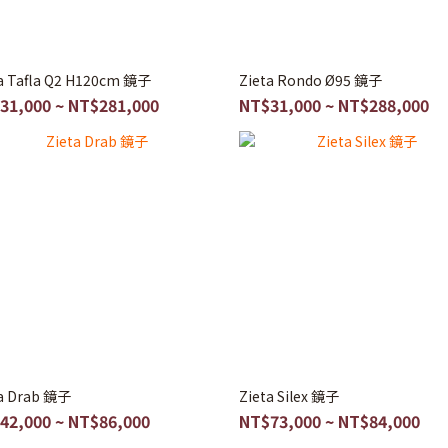
a Tafla Q2 H120cm 鏡子
Zieta Rondo Ø95 鏡子
31,000 ~ NT$281,000
NT$31,000 ~ NT$288,000
ta Drab 鏡子
Zieta Silex 鏡子
42,000 ~ NT$86,000
NT$73,000 ~ NT$84,000