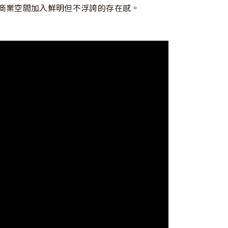
為居家與商業空間加入鮮明但不浮誇的存在感。