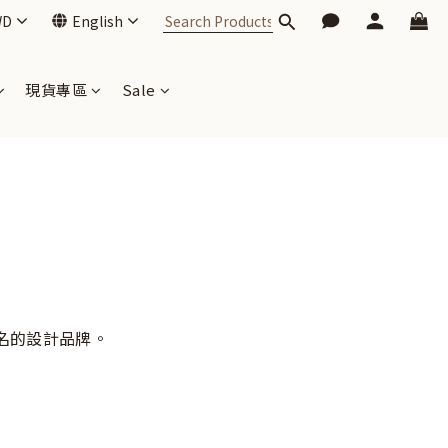
WD
English
現貨專區
Sale
件聞名的設計品牌。