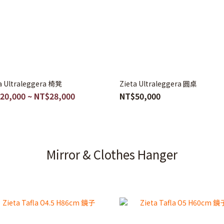
a Ultraleggera 椅凳
Zieta Ultraleggera 圓桌
20,000 ~ NT$28,000
NT$50,000
Mirror & Clothes Hanger