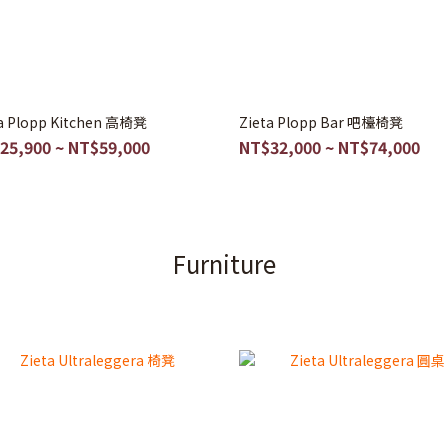
a Plopp Kitchen 高椅凳
Zieta Plopp Bar 吧檯椅凳
25,900 ~ NT$59,000
NT$32,000 ~ NT$74,000
Furniture