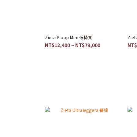
Zieta Plopp Mini 低椅凳
Ziet
NT$12,400 ~ NT$79,000
NT$