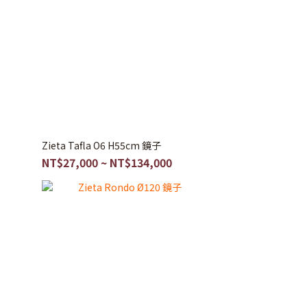
Zieta Tafla O6 H55cm 鏡子
NT$27,000 ~ NT$134,000