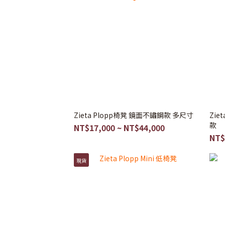
Zieta Plopp椅凳 鏡面不鏽鋼款 多尺寸
Zie
款
NT$17,000 ~ NT$44,000
NT$
現貨