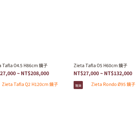
a Tafla O4.5 H86cm 鏡子
Zieta Tafla O5 H60cm 鏡子
27,000 ~ NT$208,000
NT$27,000 ~ NT$132,000
現貨