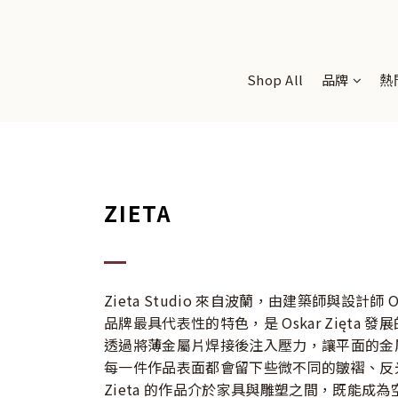
Shop All
品牌
熱
ZIETA
Zieta Studio 來自波蘭，由建築師與設計
品牌最具代表性的特色，是 Oskar Zięta 發
透過將薄金屬片焊接後注入壓力，讓平面的金
每一件作品表面都會留下些微不同的皺褶、反
Zieta 的作品介於家具與雕塑之間，既能