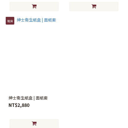
現貨
紳士衛生紙盒 | 面紙套
NT$2,880