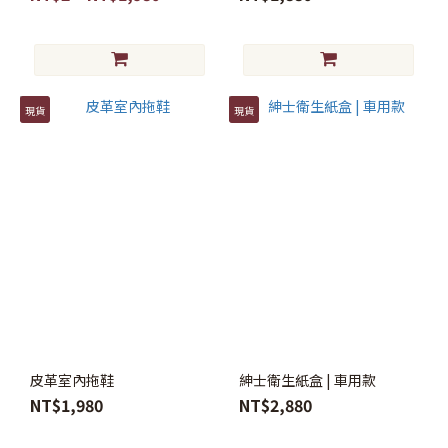
現貨
現貨
皮革室內拖鞋
紳士衛生紙盒 | 車用款
NT$1,980
NT$2,880