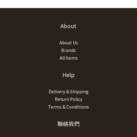
About
About Us
Brands
All Items
Help
Delivery & Shipping
Return Policy
Terms & Conditions
聯絡我們