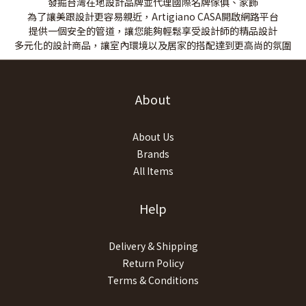
發掘台灣在地設計品牌並代理國際名牌傢俱、家飾
為了讓美跟設計更容易親近，
Artigiano CASA開啟網路平台
提供一個安全的管道，讓您能夠輕鬆享受設計師的精品設計
多元化的設計商品，讓室內環境以及居家的搭配達到更高尚的氛圍
About
About Us
Brands
All Items
Help
Delivery & Shipping
Return Policy
Terms & Conditions