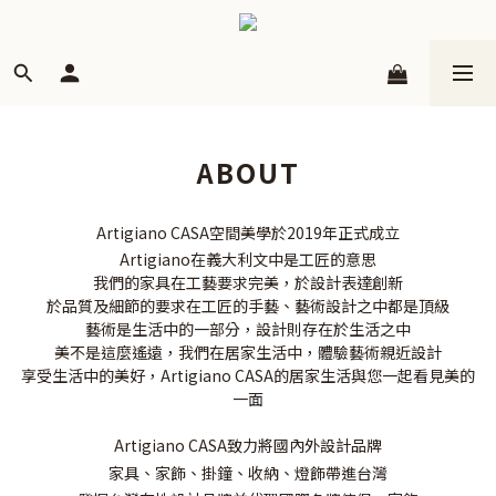
ABOUT
Artigiano CASA空間美學於2019年正式成立
Artigiano在義大利文中是工匠的意思
我們的家具在工藝要求完美，於設計表達創新
於品質及細節的要求在工匠的手藝、藝術設計之中都是頂級
藝術是生活中的一部分，設計則存在於生活之中
美不是這麼遙遠，我們在居家生活中，體驗藝術親近設計
享受生活中的美好，
Artigiano CASA的居家生活與您一起看見美的
一面
Artigiano CASA致力將國內外設計品牌
家具、家飾、掛鐘、收納、燈飾帶進台灣