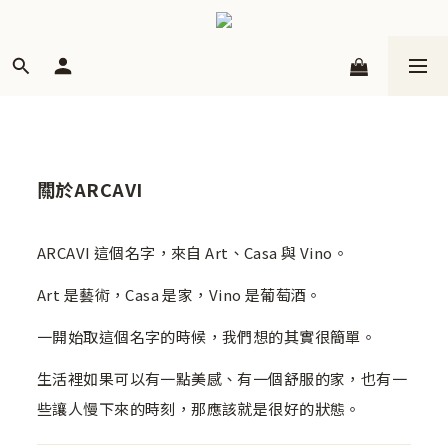
關於ARCAVI
ARCAVI 這個名字，來自 Art、Casa 與 Vino。
Art 是藝術，Casa 是家，Vino 是葡萄酒。
一開始取這個名字的時候，我們想的其實很簡單。
生活裡如果可以有一點美感、有一個舒服的家，也有一
些讓人慢下來的時刻，那應該就是很好的狀態。