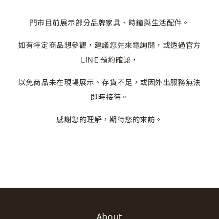
門市目前展示部分品牌家具、時鐘與生活配件。
如有特定商品想參觀，建議您先來電詢問，或透過官方
LINE 預約確認，
以免商品未在現場展示、存貨不足，或因外出服務無法
即時接待。
感謝您的理解，期待您的來訪。
About