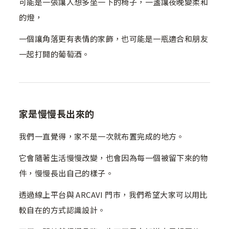
可能是一張讓人想多坐一下的椅子，一盞讓夜晚變柔和
的燈，
一個讓角落更有表情的家飾，也可能是一瓶適合和朋友
一起打開的葡萄酒。
家是慢慢長出來的
我們一直覺得，家不是一次就布置完成的地方。
它會隨著生活慢慢改變，也會因為每一個被留下來的物
件，慢慢長出自己的樣子。
透過線上平台與 ARCAVI 門市，我們希望大家可以用比
較自在的方式認識設計。