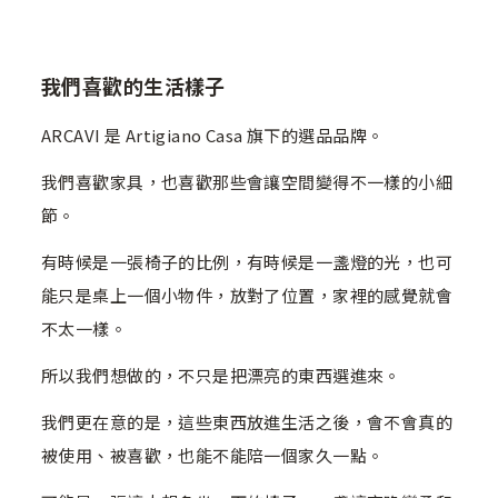
我們喜歡的生活樣子
ARCAVI 是 Artigiano Casa 旗下的選品品牌。
我們喜歡家具，也喜歡那些會讓空間變得不一樣的小細
節。
有時候是一張椅子的比例，有時候是一盞燈的光，也可
能只是桌上一個小物件，放對了位置，家裡的感覺就會
不太一樣。
所以我們想做的，不只是把漂亮的東西選進來。
我們更在意的是，這些東西放進生活之後，會不會真的
被使用、被喜歡，也能不能陪一個家久一點。