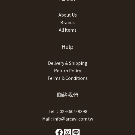
About Us
Brands
All Items
Help
Delivery & Shipping
Return Policy
Terms & Conditions
聯絡我們
Tel : 02-6604-8398
Mail : info@arcavi.com.tw