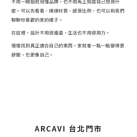
不用一開始就很懂品牌，也不用馬上知道自己想買什
麼。可以先看看、摸摸材質、感受比例，也可以和我們
聊聊你喜歡的家的樣子。
在這裡，設計不用很遙遠，生活也不用很用力。
慢慢找到真正適合自己的東西，家就會一點一點變得更
舒服，也更像自己。
ARCAVI 台北門市