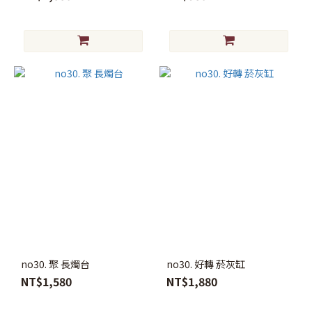
no30. 聚 長燭台
no30. 好轉 菸灰缸
NT$1,580
NT$1,880