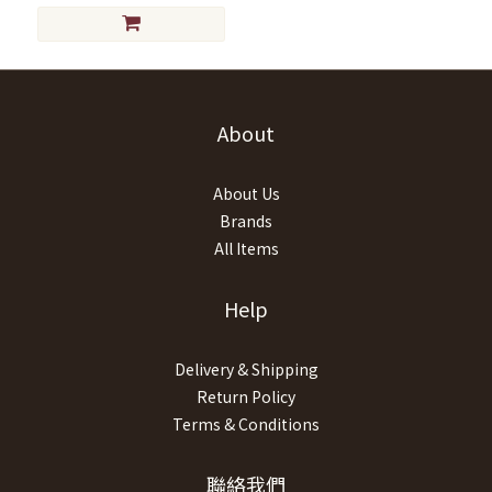
About
About Us
Brands
All Items
Help
Delivery & Shipping
Return Policy
Terms & Conditions
聯絡我們