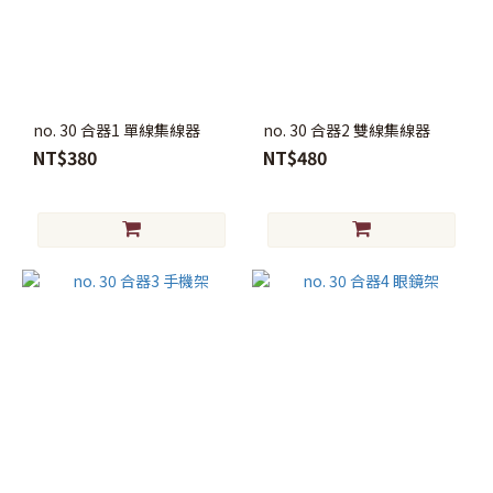
花
器
花
瓶
(1)
no. 30 合器1 單線集線器
no. 30 合器2 雙線集線器
NT$380
NT$480
材
質
金
屬
(1)