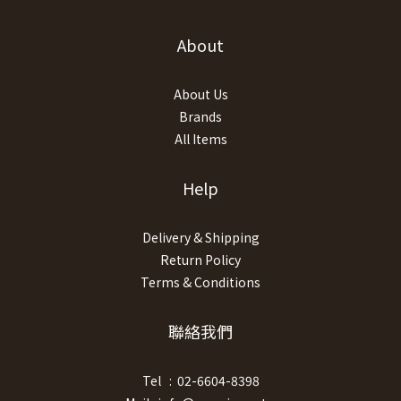
About
About Us
Brands
All Items
Help
Delivery & Shipping
Return Policy
Terms & Conditions
聯絡我們
Tel : 02-6604-8398