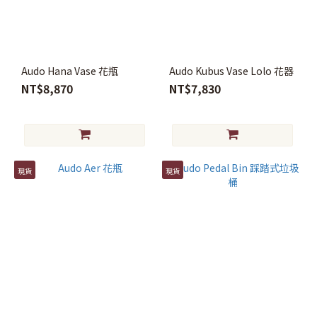
瓶
(3)
花
盆
Audo Hana Vase 花瓶
Audo Kubus Vase Lolo 花器
(2)
NT$8,870
NT$7,830
材
質
天
絲
現貨
現貨
(1)
陶
瓷
(4)
玻
璃
(2)