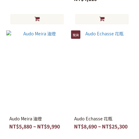
現貨
Audo Meira 油燈
Audo Echasse 花瓶
NT$5,880 ~ NT$9,990
NT$8,690 ~ NT$25,300