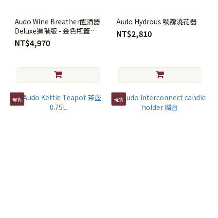
Audo Wine Breather醒酒器
Audo Hydrous 噴霧澆花器
Deluxe進階版 - 金色瓶蓋特
NT$2,810
別款
NT$4,970
現貨
現貨