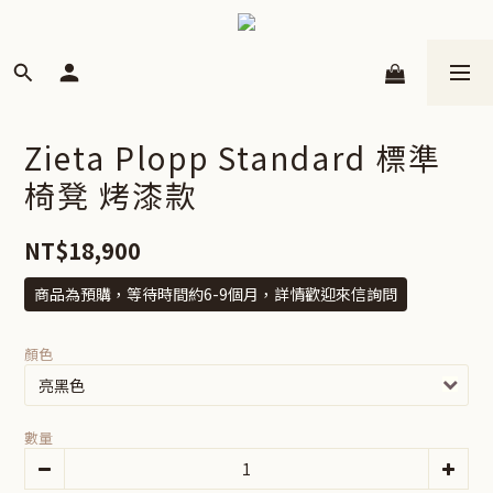
Zieta Plopp Standard 標準
椅凳 烤漆款
NT$18,900
商品為預購，等待時間約6-9個月，詳情歡迎來信詢問
顏色
數量