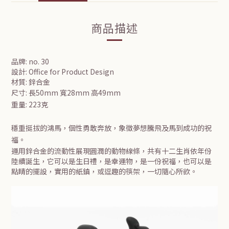
商品描述
品牌: no. 30
設計:
Office for Product Design
材質: 鋅合金
尺寸: 長50mm 寬28mm 高49mm
重量: 223克
穩重挺拔的鴻馬，個性勇敢奔放，象徵夢想騰飛及馬到成功的祝
福。
運用鋅合金的流動性展現圓潤的動物線條，共有十二生肖依年份
陸續誕生，它可以是生日禮，是幸運物，是一份祝福，也可以是
點睛的擺設，實用的紙鎮，或逗趣的筷架，一切隨心所欲。