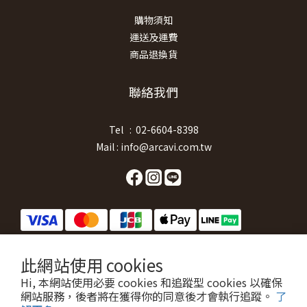
購物須知
運送及運費
商品退換貨
聯絡我們
Tel : 02-6604-8398
Mail : info@arcavi.com.tw
此網站使用 cookies
Hi, 本網站使用必要 cookies 和追蹤型 cookies 以確保
巧工匠企業有限公司 統一編號:53112898
網站服務，後者將在獲得你的同意後才會執行追蹤。
了
ARCAVI by
Artigiano enterprise Co., Ltd.
© All Rights Reserved