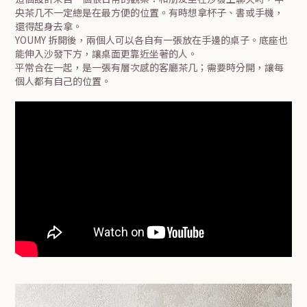
央茶几不一定總是在最方便的位置。有時想拿杯子、書或手機，
還得起身去拿。
YOUMY 拆開後，兩個人可以各自有一張放在手邊的桌子。底座也
能伸入沙發下方，讓桌面更靠近坐著的人。
平常合在一起，是一張有層次感的客廳茶几；需要時分開，讓每
個人都有自己的位置。