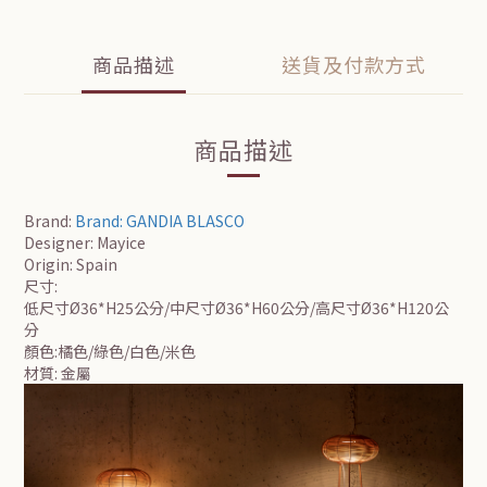
商品描述
送貨及付款方式
商品描述
Brand:
Brand: GANDIA BLASCO
Designer: Mayice
Origin: Spain
尺寸
:
低尺寸Ø36*H25
公分/中尺寸
Ø36*H60
公分/高尺寸
Ø36*H120
公
分
顏色:橘色/綠色/白色/米色
材質
:
金屬