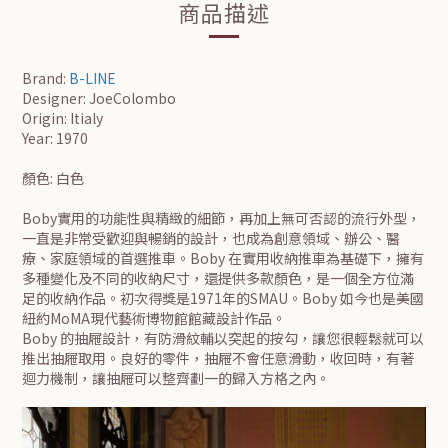
商品描述
Brand:
B-LINE
Designer: JoeColombo
Origin: Itialy
Year: 1970
顏色: 白色
Boby實用的功能性與精緻的細節，再加上無可否認的流行外型，
一直是非常受歡迎與暢銷的設計，也成為創意領域、辦公、醫
療、家庭領域的首選推車。Boby 在實用收納推車為基礎下，擁有
多種變化及不同的收納尺寸，還提供多款顏色，是一個全方位滿
足的收納作品。初次得獎是1971年的SMAU。Boby 如今也是美國
紐約MoMA現代藝術博物館館藏設計作品。
Boby 的抽屜設計，有防滑紋輔以突起的按勾，讓您很輕鬆就可以
推出抽屜取用。良好的零件，抽屜不會任意滑動，收回時，有著
迴力機制，讓抽屜可以整齊劃一的歸入方格之內。