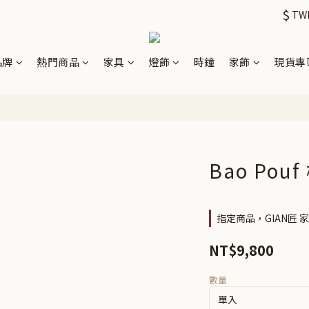
$
TW
品牌
熱門商品
家具
燈飾
時鐘
家飾
現貨專
Bao Pou
指定商品，GIAN匠 
NT$9,800
數量