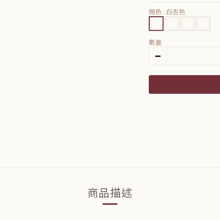
顏色
: 白杏色
數量
商品描述