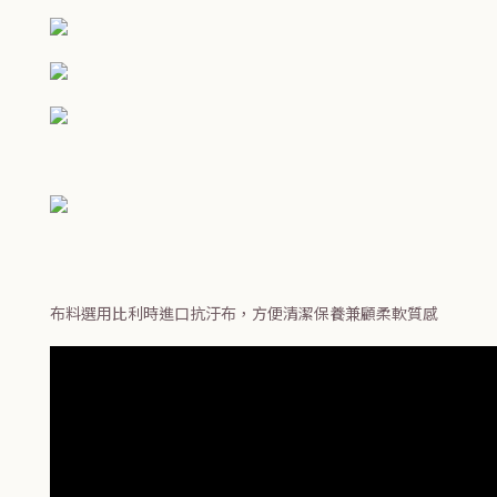
布料選用比利時進口抗汙布，方便清潔保養兼顧柔軟質感