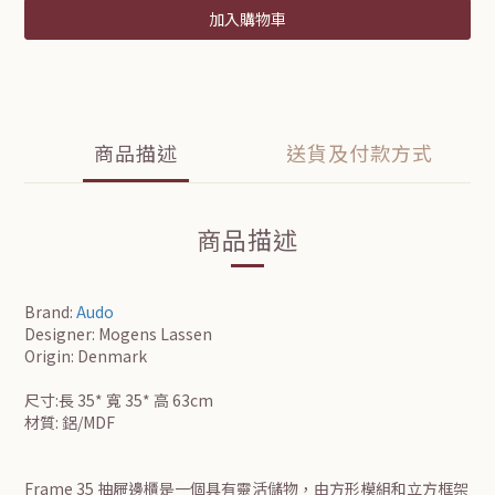
加入購物車
商品描述
送貨及付款方式
商品描述
Brand:
Audo
Designer: Mogens Lassen
Origin: Denmark
尺寸:長 35* 寬 35* 高 63cm
材質: 鋁/MDF
Frame 35 抽屜邊櫃是一個具有靈活儲物，由方形模組和立方框架