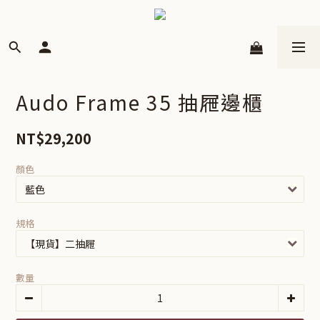
Audo Frame 35 抽屜邊櫃
NT$29,200
顏色
規格
數量