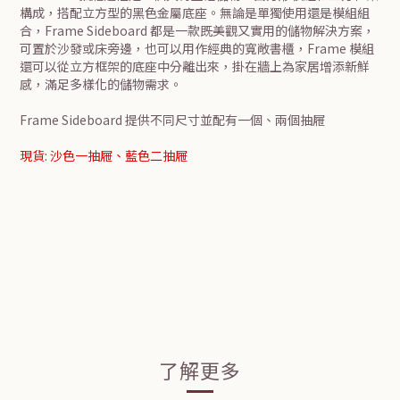
構成，搭配立方型的黑色金屬底座。無論是單獨使用還是模組組
合，Frame Sideboard 都是一款既美觀又實用的儲物解決方案，
可置於沙發或床旁邊，也可以用作經典的寬敞書櫃，Frame 模組
還可以從立方框架的底座中分離出來，掛在牆上為家居增添新鮮
感，滿足多樣化的儲物需求。
Frame Sideboard 提供不同尺寸並配有一個、兩個抽屜
現貨: 沙色一抽屜、藍色二抽屜
了解更多