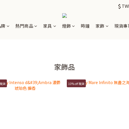
$
TW
品牌
熱門商品
家具
燈飾
時鐘
家飾
現貨專
家飾品
f 現貨
10% off 現貨