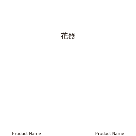
花器
Product Name
Product Name