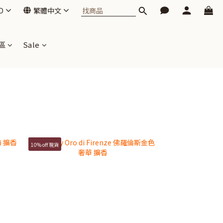
D
繁體中文
區
Sale
10% off 現貨